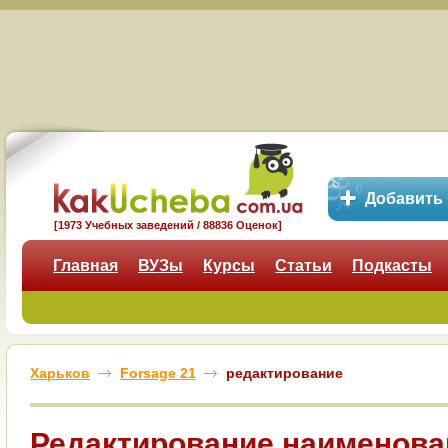
Добавить
[1973 Учебных заведений / 88836 Оценок]
Главная
ВУЗы
Курсы
Статьи
Подкасты
Харьков
Forsage 21
редактирование
Редактирование наименова