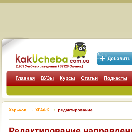
Добавить
[1989 Учебных заведений / 89928 Оценок]
Главная
ВУЗы
Курсы
Статьи
Подкасты
Харьков
ХГАФК
редактирование
Редактирование направлен