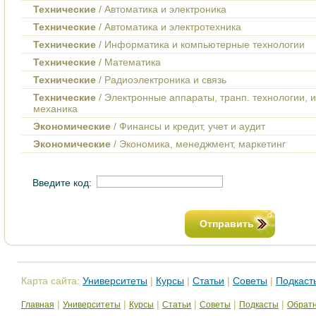
Технические
/ Автоматика и электроника
Технические
/ Автоматика и электротехника
Технические
/ Информатика и компьютерные технологии
Технические
/ Математика
Технические
/ Радиоэлектроника и связь
Технические
/ Электронные аппараты, транп. технологии, 
механика
Экономические
/ Финансы и кредит, учет и аудит
Экономические
/ Экономика, менеджмент, маркетинг
Введите код:
Отправить
Карта сайта:
Университеты
|
Курсы
|
Статьи
|
Советы
|
Подкаст
|
|
|
|
|
|
Главная
Университеты
Курсы
Статьи
Советы
Подкасты
Обратн