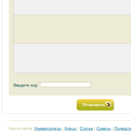
Введите код:
Отправить
Карта сайта:
Университеты
|
Курсы
|
Статьи
|
Советы
|
Подкаст