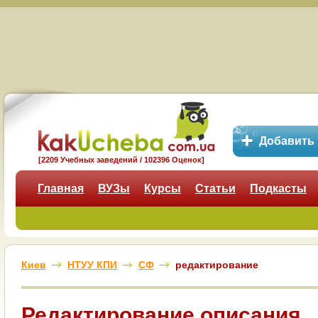
Добавить
[2209 Учебных заведений / 102396 Оценок]
Главная
ВУЗы
Курсы
Статьи
Подкасты
Киев
НТУУ КПИ
СФ
редактирование
Редактирование описания