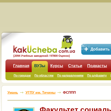
Добавить
[2094 Учебных заведений / 97800 Оценок]
Главная
ВУЗы
Курсы
Статьи
Подкасты
По городам
По областям
По направлениям
По алфавиту
Умань
УГПУ им. Тичины
ФСППП
Факультет социал