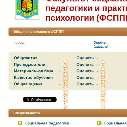
педагогики и прак
психологии (ФСПП
Общая информация о ФСППП
Город:
Умань
(
о городе
)
Общежития
-
Оценить
-
Преподаватели
-
Оценить
-
Материальная база
-
Оценить
-
Качество обучения
-
Оценить
-
Общая оценка
-
Оценить
-
Специальности
Социальная педагогика
Социальная