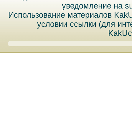
уведомление на
s
Использование материалов Kak
условии ссылки (для инт
KakUc