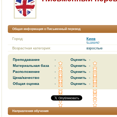
Общая информация о Письменный перевод
Город:
Киев
(
о городе
)
Возрастная категория:
взрослые
Преподавание
-
Оценить
-
Материальная база
-
Оценить
-
Расположение
-
Оценить
-
Цена/качество
-
Оценить
-
Общая оценка
-
Оценить
-
Направления обучения