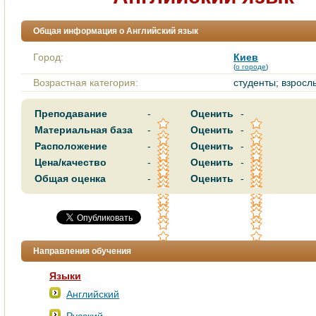
Общая информация о Английский язык
Город:
Киев
(
о городе
)
Возрастная категория:
студенты; взросл
Преподавание
-
Оценить
-
Материальная база
-
Оценить
-
Расположение
-
Оценить
-
Цена/качество
-
Оценить
-
Общая оценка
-
Оценить
-
Направления обучения
Языки
Английский