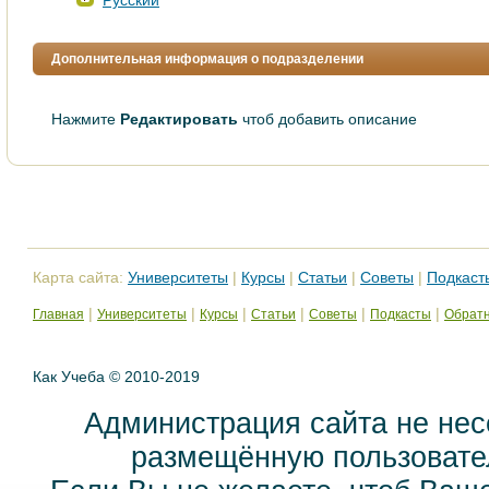
Русский
Дополнительная информация о подразделении
Нажмите
Редактировать
чтоб добавить описание
Карта сайта:
Университеты
|
Курсы
|
Статьи
|
Советы
|
Подкаст
|
|
|
|
|
|
Главная
Университеты
Курсы
Статьи
Советы
Подкасты
Обратн
Как Учеба © 2010-2019
Администрация сайта не нес
размещённую пользовател