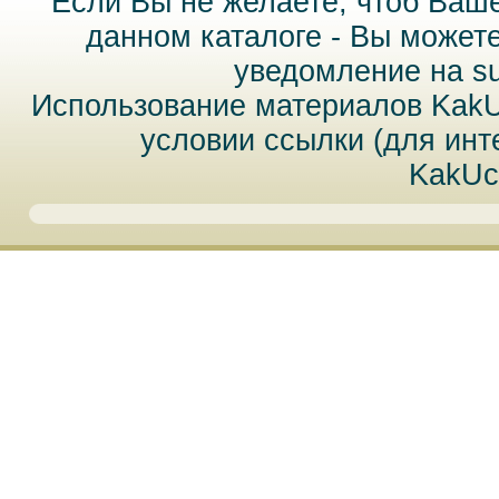
Если Вы не желаете, чтоб Ваш
данном каталоге - Вы может
уведомление на
s
Использование материалов Kak
условии ссылки (для инт
KakUc