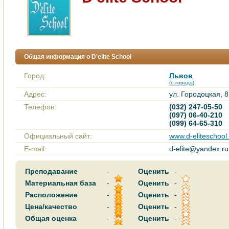
Общая информация о D'elite School
Город:
Львов
(
о городе
)
Адрес:
ул. Городоцкая, 8
Телефон:
(032) 247-05-50
(097) 06-40-210
(099) 64-65-310
Официальный сайт:
www.d-eliteschool
E-mail:
d-elite@yandex.ru
Преподавание
-
Оценить
-
Материальная база
-
Оценить
-
Расположение
-
Оценить
-
Цена/качество
-
Оценить
-
Общая оценка
-
Оценить
-