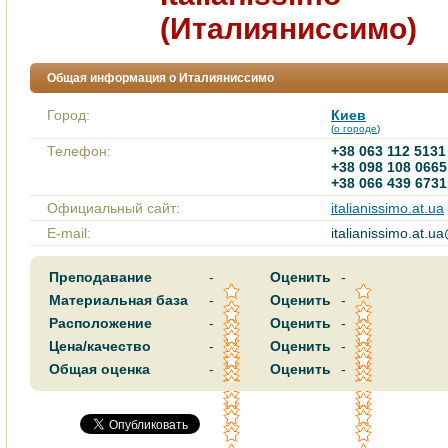
(Италияниссимо)
Общая информация о Италияниссимо
Город:
Киев
(
о городе
)
Телефон:
+38 063 112 5131
+38 098 108 0665
+38 066 439 6731
Официальный сайт:
italianissimo.at.ua
E-mail:
italianissimo.at.
Преподавание
-
Оценить
-
Материальная база
-
Оценить
-
Расположение
-
Оценить
-
Цена/качество
-
Оценить
-
Общая оценка
-
Оценить
-