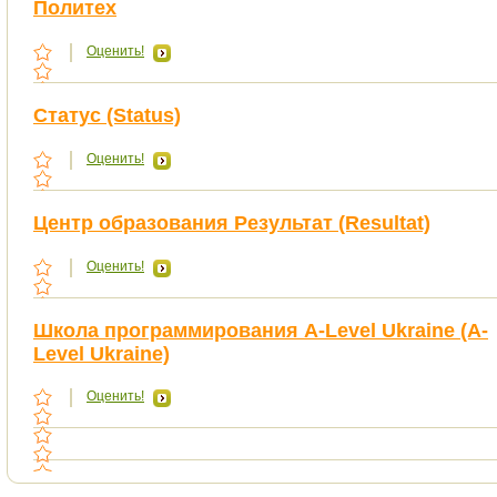
Политех
Оценить!
Статус (Status)
Оценить!
Центр образования Результат (Resultat)
Оценить!
Школа программирования A-Level Ukraine (A-
Level Ukraine)
Оценить!