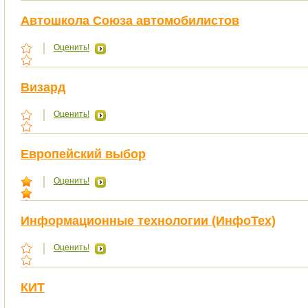
Автошкола Союза автомобилистов
Оценить!
Визард
Оценить!
Европейский выбор
Оценить!
Информационные технологии (ИнфоТех)
Оценить!
КИТ