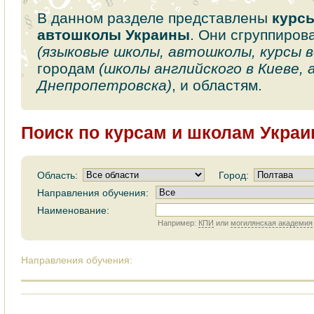
В данном разделе представлены
курс
автошколы Украины
. Они сгруппиров
(языковые школы, автошколы, курсы 
городам
(школы английского в Киеве,
Днепропетровска)
, и областям.
Поиск по курсам и школам Укра
Область:
Город:
Направления обучения:
Наименование:
Например:
КПИ
или
могилянская академия
Направления обучения: